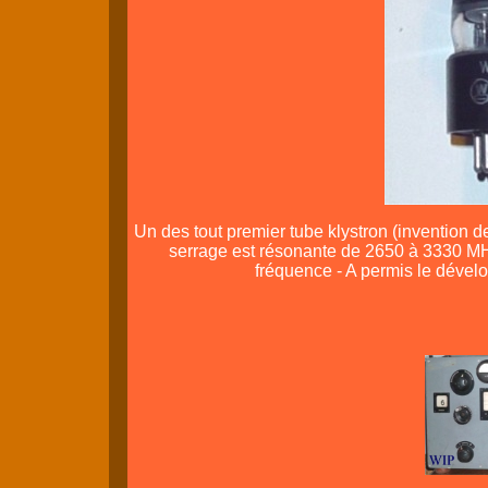
Un des tout premier tube klystron (invention d
serrage est résonante de 2650 à 3330 MH
fréquence - A permis le dével