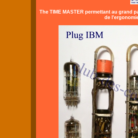
The TIME MASTER permettant au grand patr
de l'ergonomi