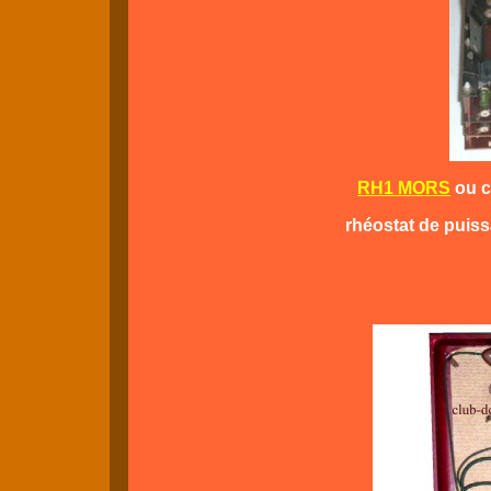
RH1 MORS
ou c
rhéostat de puiss