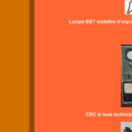
Lampe BBT tentative d'ergon
CRC le look technol