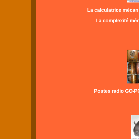
La calculatrice mécani
La complexité méc
Postes radio GO-PO