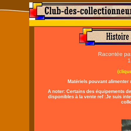
Racontée par
1
(cliqu
Matériels pouvant alimenter 
A noter: Certains des équipements de
disponibles à la vente ref :Je suis in
coll