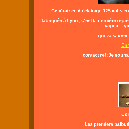
Génératrice d'éclairage 125 volts c
fabriquée à Lyon , c'est la dernière repr
vapeur Lyo
qui va sauve
En 
contact ref :Je souha
Coh
Les premiers balbuti