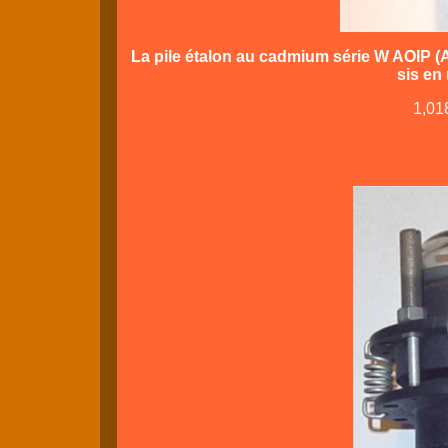
La pile étalon au cadmium série W AOIP (
sis en
1,01