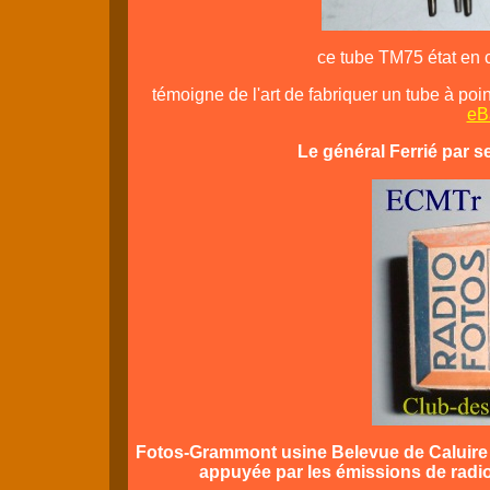
ce tube TM75 état en 
témoigne de l'art de fabriquer un tube à p
eB
Le général Ferrié par s
Fotos-Grammont usine Belevue de Caluire p
appuyée par les émissions de radi