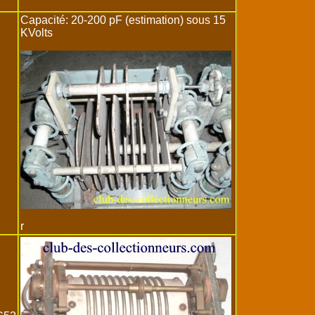
Capacité: 20-200 pF (estimation) sous 15
KVolts
r