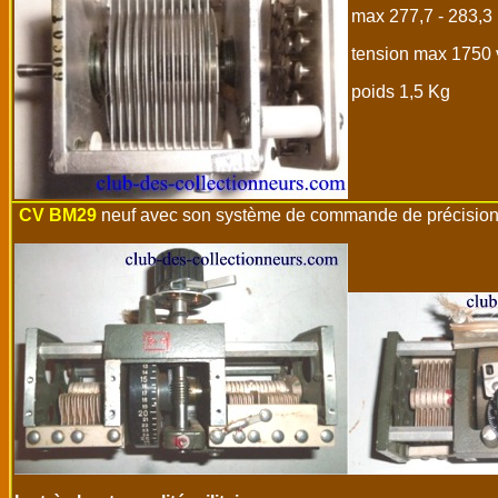
max 277,7 - 283,3
tension max 1750
poids 1,5 Kg
CV BM29
neuf avec son système de commande de précision - 