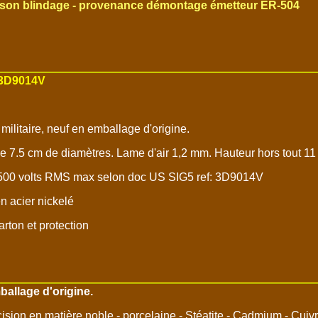
 son blindage - provenance démontage émetteur ER-504
3D9014V
 militaire, neuf en emballage d'origine.
e 7.5 cm de diamètres. Lame d'air 1,2 mm. Hauteur hors tout 1
500 volts RMS max selon doc US SIG5 ref: 3D9014V
n acier nickelé
rton et protection
ballage d'origine.
ision en matière noble - porcelaine - Stéatite - Cadmium - Cuiv