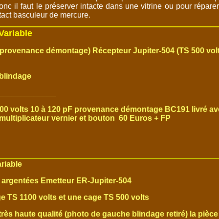
nc il faut le préserver intacte dans une vitrine ou pour répare
act basculeur de mercure.
Variable
 (provenance démontage) Récepteur Jupiter-504 (TS 500 vol
blindage
_____________
00 volts 10 à 120 pF provenance démontage BC191 livré av
ultiplicateur vernier et bouton 60 Euros + FP
riable
 argentées Emetteur ER-Jupiter-504
ge TS 1100 volts et une cage TS 500 volts
e très haute qualité (photo de gauche blindage retiré) la pièce