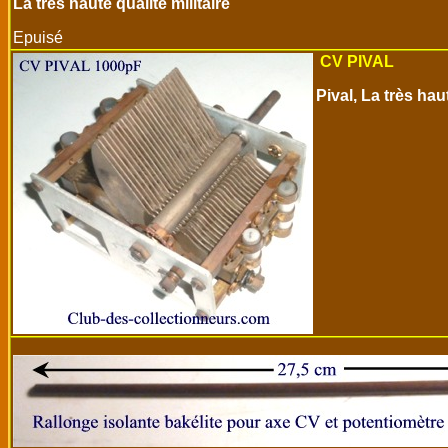
La très haute qualité militaire
Epuisé
CV PIVAL
Pival, La très ha