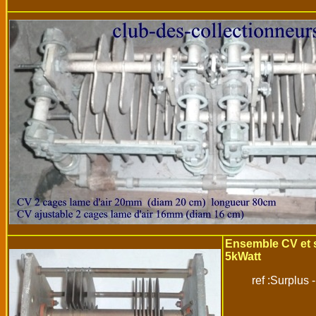
Ensemble CV et
5kWatt
ref :Surplus 