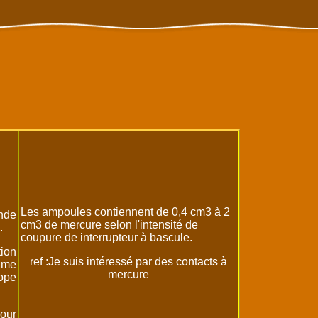
Les ampoules contiennent de 0,4 cm3 à 2
nde
cm3 de mercure selon l'intensité de
.
coupure de interrupteur à bascule.
tion
ref :Je suis intéressé par des contacts à
ime
mercure
rope
our