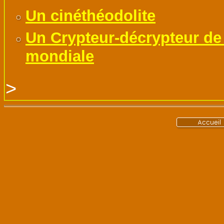
Un cinéthéodolite
Un Crypteur-décrypteur de
mondiale
>