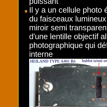
puissant
Il y a un cellule photo 
du faisceaux lumineux e
miroir semi transparent
d'une lentille objectif a
photographique qui défi
interne