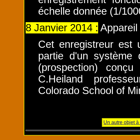
échelle donnée (1/1000
8 Janvier 2014 :
Appareil 
Cet enregistreur est
partie d'un système d
(prospection) conç
C.Heiland profess
Colorado School of Mi
Un autre objet à 