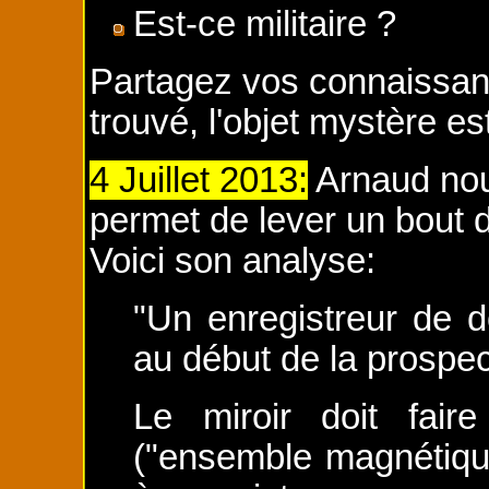
Est-ce militaire ?
Partagez vos connaissanc
trouvé, l'objet mystère es
4 Juillet 2013:
Arnaud nou
permet de lever un bout 
Voici son analyse:
"Un enregistreur de d
au début de la prospec
Le miroir doit fair
("ensemble magnétiqu