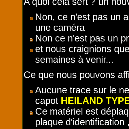
A quoi cela sert ? un nou
Non, ce n'est pas un a
une caméra
Non ce n'est pas un p
et nous craignions que 
semaines à venir...
Ce que nous pouvons aff
Aucune trace sur le ne
capot
HEILAND TYPE
Ce matériel est déplaq
plaque d'identification