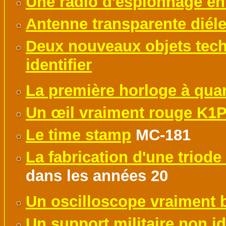
Une radio d'espionnage en
Antenne transparente diéle
Deux nouveaux objets tech
identifier
La première horloge à quar
Un œil vraiment rouge K1
L
e time stamp
MC-181
La fabrication d'une triode
dans les années 20
Un oscilloscope vraiment bi
Un support militaire non id