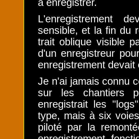
à enregistrer.
L'enregistrement de
sensible, et la fin du 
trait oblique visible pa
d'un enregistreur pou
enregistrement devait 
Je n'ai jamais connu c
sur les chantiers p
enregistrait les "lo
type, mais à six voies
piloté par la remont
enregistrement fonct