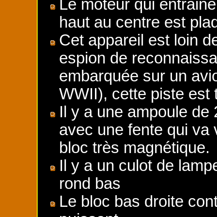
Le moteur qui entraine
haut au centre est p
Cet appareil est loin 
espion de reconnaissa
embarquée sur un avio
WWII), cette piste est 
Il y a une ampoule de 
avec une fente qui va 
bloc très magnétique.
Il y a un culot de lamp
rond bas
Le bloc bas droite co