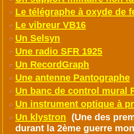
Le télégraphe à oxyde de f
Le vibreur VB16
Un Selsyn
Une radio SFR 1925
Un RecordGraph
Une antenne Pantographe
Un banc de control mural 
Un instrument optique à p
Un klystron
(Une des premi
durant la 2ème guerre mon