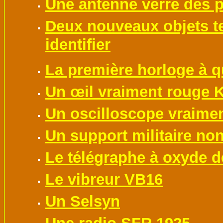
Une antenne verre des p
Deux nouveaux objets te
identifier
La première horloge à q
Un œil vraiment rouge 
Un oscilloscope vraiment
Un support militaire non 
Le télégraphe à oxyde d
Le vibreur VB16
Un Selsyn