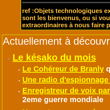
ref :Objets technologiques e
sont les bienvenus, ou si vou
extraordinaires à nous faire 
Actuellement à découvri
Le késako du mois
Le Cohéreur de Branly
q
Une radio d'espionnage à
Enregistreur de voix pa
2eme guerre mondiale