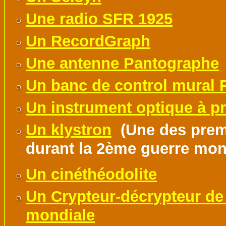
Une radio SFR 1925
Un RecordGraph
Une antenne Pantographe
Un banc de control mural 
Un instrument optique à p
Un klystron
(Une des premi
durant la 2ème guerre mon
Un cinéthéodolite
Un Crypteur-décrypteur de
mondiale