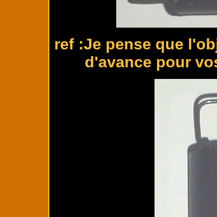
ref :Je pense que l'ob
d'avance pour vos