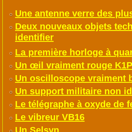
Une antenne verre des plus
Deux nouveaux objets tech
identifier
La première horloge à quar
Un œil vraiment rouge K1
Un oscilloscope vraiment bi
Un support militaire non id
Le télégraphe à oxyde de f
Le vibreur VB16
Un Selsyn