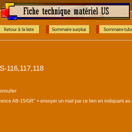
S-116,117,118
consulter
férence AB-15/GR" > envoyer un mail par ce lien en indiquant a